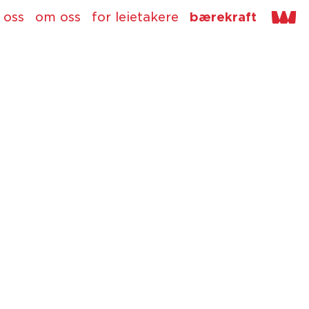
 oss
om oss
for leietakere
bærekraft