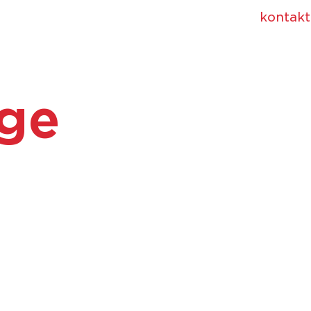
kontakt
ige