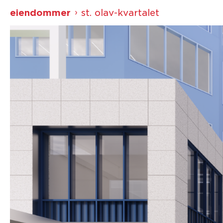
eiendommer
st. olav-kvartalet