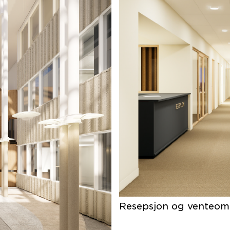
Resepsjon og venteomr