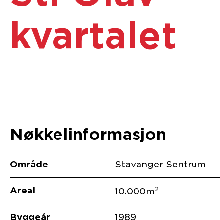
kvartalet
Nøkkelinformasjon
Område
Stavanger Sentrum
Areal
2
10.000m
Byggeår
1989