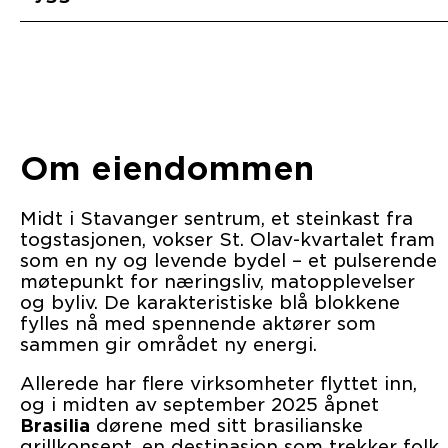
Om eiendommen
Midt i Stavanger sentrum, et steinkast fra
togstasjonen, vokser St. Olav-kvartalet fram
som en ny og levende bydel – et pulserende
møtepunkt for næringsliv, matopplevelser
og byliv. De karakteristiske blå blokkene
fylles nå med spennende aktører som
sammen gir området ny energi.
Allerede har flere virksomheter flyttet inn,
og i midten av september 2025 åpnet
Brasilia
dørene med sitt brasilianske
grillkonsept, en destinasjon som trekker folk