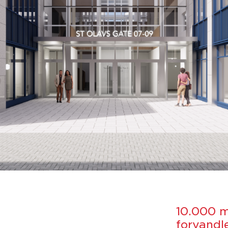
10.000 m²
forvandle