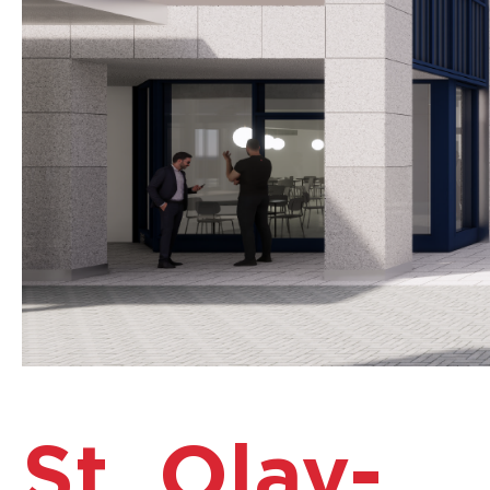
St. Olav-