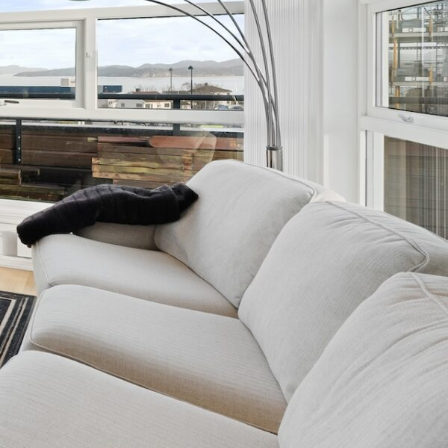
• ledige arealer • ledige arealer